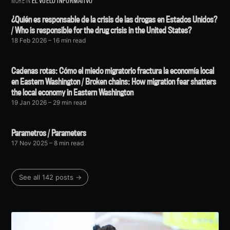
MORE IN
EL VUELO INFORMATIVO
¿Quién es responsable de la crisis de las drogas en Estados Unidos?
/ Who is responsible for the drug crisis in the United States?
18 Feb 2026
– 16 min read
Cadenas rotas: Cómo el miedo migratorio fractura la economía local
en Eastern Washington / Broken chains: How migration fear shatters
the local economy in Eastern Washington
19 Jan 2026
– 29 min read
Parametros / Parameters
17 Nov 2025
– 8 min read
See all 142 posts →