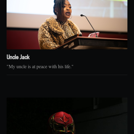
Uncle Jack
"My uncle is at peace with his life."