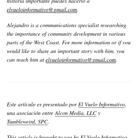
historia importante puedes hacerlo a
elvueloinformativo@gmail.com
.
Alejandro is a communications specialist researching
the importance of community development in various
parts of the West Coast. For more information or if you
would like to share an important story with him, you
can reach him at
elvueloinformativo@gmail.com
.
Este artículo es presentado por
El Vuelo Informativo
,
una asociación entre
Alcon Media, LLC
y
Tumbleweird, SPC
.
This article is brought to you by
El Vuelo Informativo
,