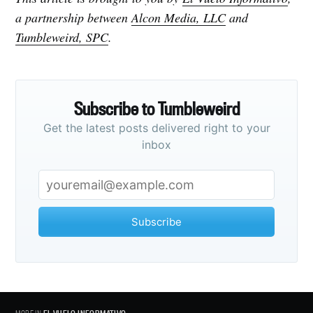
a partnership between
Alcon Media, LLC
and
Tumbleweird, SPC
.
Subscribe to Tumbleweird
Get the latest posts delivered right to your
inbox
Subscribe