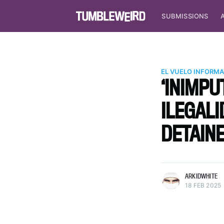
SUBMISSIONS
EL VUELO INFORMA
‘INIMPU
ILEGALI
DETAINE
more posts
ARKIDWHITE
18 FEB 2025