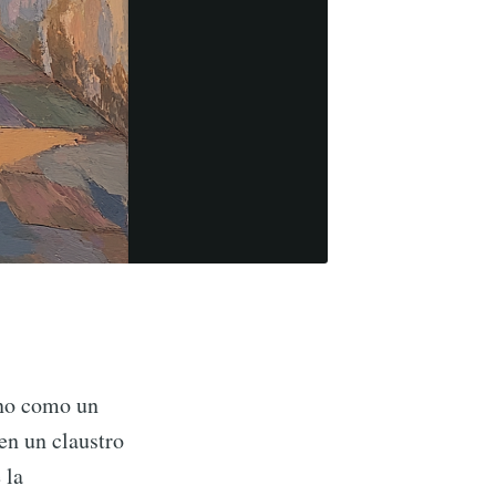
 no como un
en un claustro
 la