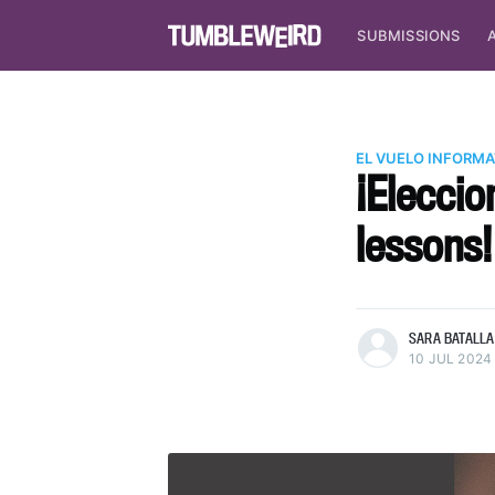
SUBMISSIONS
EL VUELO INFORMA
¡Eleccio
lessons!
more posts
SARA BATALLA
10 JUL 2024