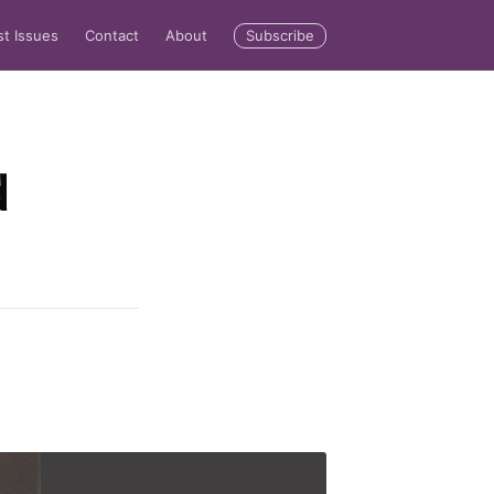
Subscribe
st Issues
Contact
About
d