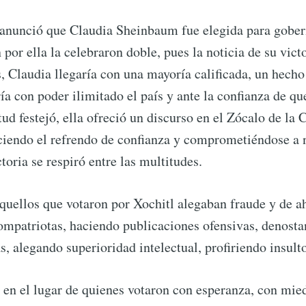
anunció que Claudia Sheinbaum fue elegida para goberna
 por ella la celebraron doble, pues la noticia de su vict
, Claudia llegaría con una mayoría calificada, un hecho
a con poder ilimitado el país y ante la confianza de que
ud festejó, ella ofreció un discurso en el Zócalo de la
iendo el refrendo de confianza y comprometiéndose a n
toria se respiró entre las multitudes.
aquellos que votaron por Xochitl alegaban fraude y de ah
compatriotas, haciendo publicaciones ofensivas, denost
as, alegando superioridad intelectual, profiriendo insu
en el lugar de quienes votaron con esperanza, con mie