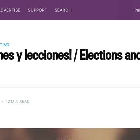
ADVERTISE
SUPPORT
SEARCH
Pa
TIVO
nes y lecciones! / Elections an
•
12 MIN READ