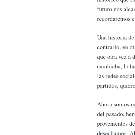
futuro nos alca
recordaremos es
Una historia de
contrario, en o
que otra vez a 
cambiaba, lo hac
las redes social
partidos, quier
Ahora somos má
del pasado, hem
provenientes de
desechamos. Ah