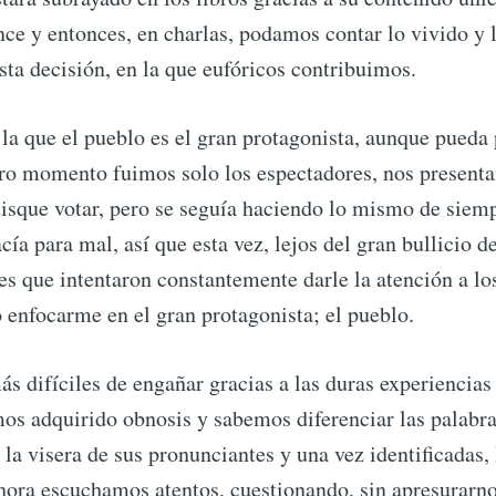
nce y entonces, en charlas, podamos contar lo vivido y 
ta decisión, en la que eufóricos contribuimos.
 la que el pueblo es el gran protagonista, aunque pueda 
tro momento fuimos solo los espectadores, nos presenta
disque votar, pero se seguía haciendo lo mismo de siemp
ía para mal, así que esta vez, lejos del gran bullicio d
es que intentaron constantemente darle la atención a los
o enfocarme en el gran protagonista; el pueblo.
s difíciles de engañar gracias a las duras experiencia
os adquirido obnosis y sabemos diferenciar las palabr
 la visera de sus pronunciantes y una vez identificadas, 
ora escuchamos atentos, cuestionando, sin apresurarno