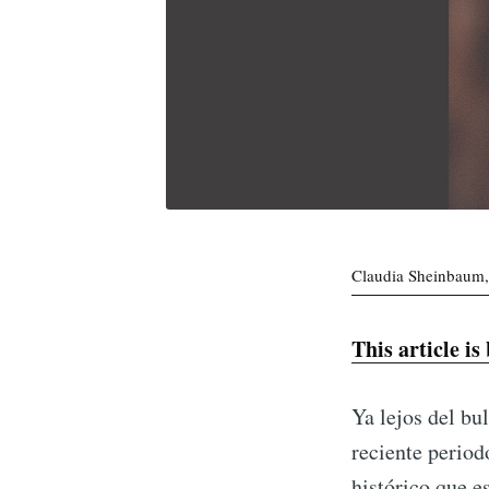
Claudia Sheinbaum, 
This article is
Ya lejos del bu
reciente period
histórico que e