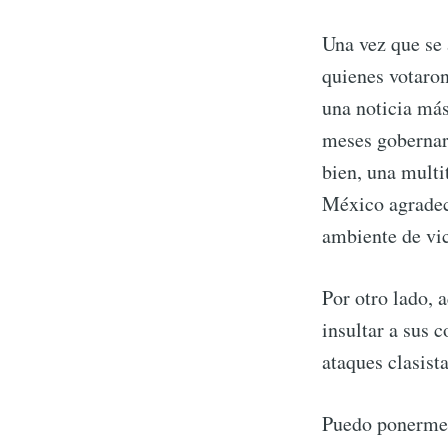
Una vez que se 
quienes votaron
una noticia más
meses gobernarí
bien, una multit
México agradec
ambiente de vic
Por otro lado, 
insultar a sus 
ataques clasist
Puedo ponerme 