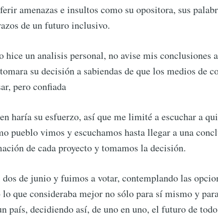
roferir amenazas e insultos como su opositora, sus palab
razos de un futuro inclusivo.
 hice un analisis personal, no avise mis conclusiones a 
tomara su decisión a sabiendas de que los medios de c
sar, pero confiada
n haría su esfuerzo, así que me limité a escuchar a qui
omo pueblo vimos y escuchamos hasta llegar a una conclus
mación de cada proyecto y tomamos la decisión.
os de junio y fuimos a votar, contemplando las opcion
 lo que consideraba mejor no sólo para sí mismo y par
n país, decidiendo así, de uno en uno, el futuro de tod