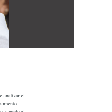
e analizar el
n momento
co, cuando el