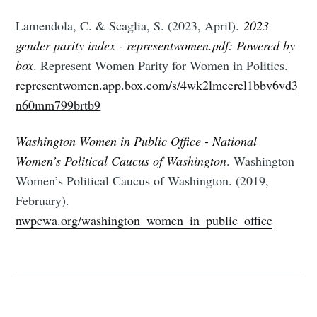
Lamendola, C. & Scaglia, S. (2023, April).
2023
gender parity index - representwomen.pdf: Powered by
box
. Represent Women Parity for Women in Politics.
representwomen.app.box.com/s/4wk2lmeerel1bbv6vd3
n60mm799brtb9
Washington Women in Public Office - National
Women’s Political Caucus of Washington
. Washington
Women’s Political Caucus of Washington. (2019,
February).
nwpcwa.org/washington_women_in_public_office