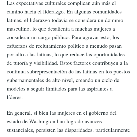
Las expectativas culturales complican aún más el
camino hacia el liderazgo. En algunas comunidades
latinas, el liderazgo todavía se considera un dominio
masculino, lo que desalienta a muchas mujeres a
considerar un cargo público. Para agravar esto, los
esfuerzos de reclutamiento político a menudo pasan
por alto a las latinas, lo que reduce las oportunidades
de tutoría y visibilidad. Estos factores contribuyen a la
continua subrepresentación de las latinas en los puestos
gubernamentales de alto nivel, creando un ciclo de
modelos a seguir limitados para las aspirantes a
líderes.
En general, si bien las mujeres en el gobierno del
estado de Washington han logrado avances
sustanciales, persisten las disparidades, particularmente