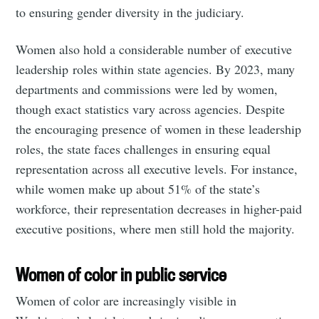
to ensuring gender diversity in the judiciary​.
Stay up to date! Get all the latest &
greatest posts delivered straight to
Women also hold a considerable number of executive
leadership roles within state agencies. By 2023, many
your inbox
departments and commissions were led by women,
though exact statistics vary across agencies. Despite
the encouraging presence of women in these leadership
roles, the state faces challenges in ensuring equal
representation across all executive levels. For instance,
Subscribe
while women make up about 51% of the state’s
workforce, their representation decreases in higher-paid
executive positions, where men still hold the majority​.
Women of color in public service
Women of color are increasingly visible in