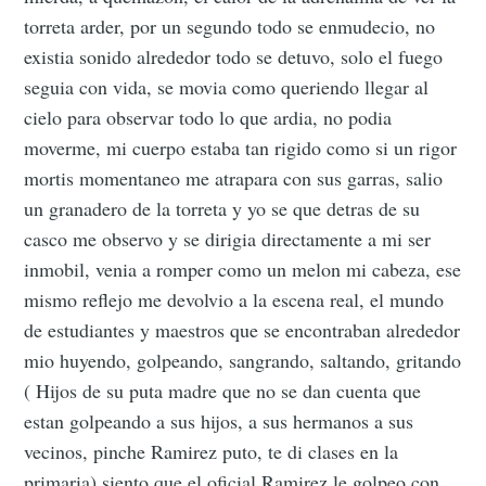
torreta arder, por un segundo todo se enmudecio, no
existia sonido alrededor todo se detuvo, solo el fuego
seguia con vida, se movia como queriendo llegar al
cielo para observar todo lo que ardia, no podia
moverme, mi cuerpo estaba tan rigido como si un rigor
mortis momentaneo me atrapara con sus garras, salio
un granadero de la torreta y yo se que detras de su
casco me observo y se dirigia directamente a mi ser
inmobil, venia a romper como un melon mi cabeza, ese
mismo reflejo me devolvio a la escena real, el mundo
de estudiantes y maestros que se encontraban alrededor
mio huyendo, golpeando, sangrando, saltando, gritando
( Hijos de su puta madre que no se dan cuenta que
estan golpeando a sus hijos, a sus hermanos a sus
vecinos, pinche Ramirez puto, te di clases en la
primaria) siento que el oficial Ramirez le golpeo con