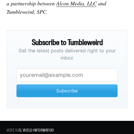
a partnership between
Alcon Media, LLC
and
Tumbleweird, SPC.
Subscribe to Tumbleweird
Get the latest posts delivered right to your
inbox
Subscribe
MORE IN
EL VUELO INFORMATIVO