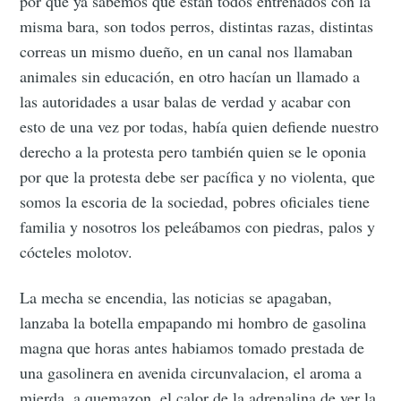
por que ya sabemos que estan todos entrenados con la
misma bara, son todos perros, distintas razas, distintas
correas un mismo dueño, en un canal nos llamaban
animales sin educación, en otro hacían un llamado a
las autoridades a usar balas de verdad y acabar con
esto de una vez por todas, había quien defiende nuestro
derecho a la protesta pero también quien se le oponia
por que la protesta debe ser pacífica y no violenta, que
somos la escoria de la sociedad, pobres oficiales tiene
familia y nosotros los peleábamos con piedras, palos y
cócteles molotov.
La mecha se encendia, las noticias se apagaban,
lanzaba la botella empapando mi hombro de gasolina
magna que horas antes habiamos tomado prestada de
una gasolinera en avenida circunvalacion, el aroma a
mierda, a quemazon, el calor de la adrenalina de ver la