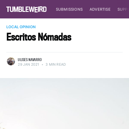
SUBMISSIONS
ADVERTISE
SUPP
LOCAL OPINION
Escritos Nómadas
ULISES NAVARRO
29 JAN 2021
•
3 MIN READ