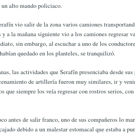
un alto mando policiaco.
erafín vio salir de la zona varios camiones transporta
y a la mañana siguiente vio a los camiones regresar va
iato, sin embargo, al escuchar a uno de los conductore
abían quedado en los planteles, se tranquilizó.
nas, las actividades que Serafín presenciaba desde sus
enamiento de artillería fueron muy similares, ir y veni
s que siempre los veía regresar con rostros serios, con
co antes de salir franco, uno de sus compañeros lo ma
cajado debido a un malestar estomacal que estaba a pu