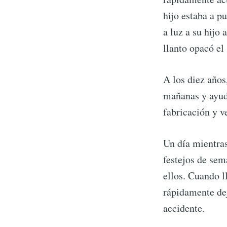
hijo estaba a p
a luz a su hijo
llanto opacó el
A los diez años
mañanas y ayuda
fabricación y v
Un día mientras
festejos de sem
ellos. Cuando l
rápidamente dej
accidente.