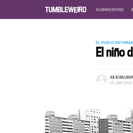
SUBMISSIONS
EL VUELO INFORMA
El niño 
more posts
JULIO BALDER
25 JAN 2025