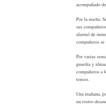
acompañado de 
Por la noche, S
sus compañeros 
alarmó de inmed
compañeros se h
Por varias sema
guardia y almac
compañeros a lo
tensos.
Una mañana, po
un rostro desen