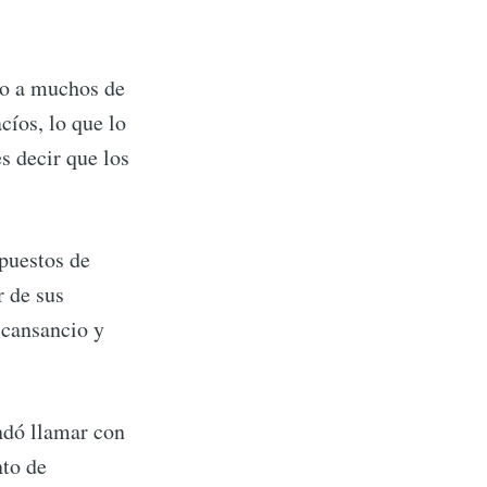
ndo a muchos de
cíos, lo que lo
s decir que los
 puestos de
r de sus
 cansancio y
ndó llamar con
nto de