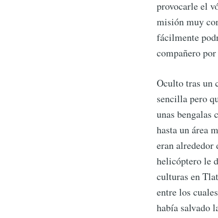
provocarle el v
misión muy cor
fácilmente podr
compañero por 
Oculto tras un 
sencilla pero q
unas bengalas c
hasta un área m
eran alrededor 
helicóptero le d
culturas en Tla
entre los cuale
había salvado l