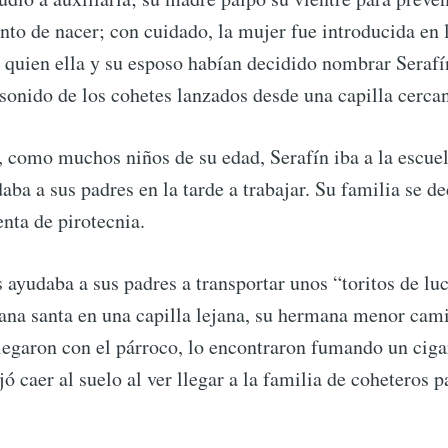
unto de nacer; con cuidado, la mujer fue introducida en 
 a quien ella y su esposo habían decidido nombrar Seraf
 sonido de los cohetes lanzados desde una capilla cerca
, como muchos niños de su edad, Serafín iba a la escuel
ba a sus padres en la tarde a trabajar. Su familia se de
enta de pirotecnia.
 ayudaba a sus padres a transportar unos “toritos de luc
ana santa en una capilla lejana, su hermana menor cam
legaron con el párroco, lo encontraron fumando un ciga
ó caer al suelo al ver llegar a la familia de coheteros p