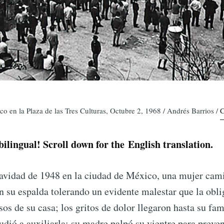
co en la Plaza de las Tres Culturas, Octubre 2, 1968 / Andrés Barrios /
C
 bilingual! Scroll down for the English translation.
avidad de 1948 en la ciudad de México, una mujer cam
 su espalda tolerando un evidente malestar que la obli
sos de su casa; los gritos de dolor llegaron hasta su fam
dió a auxiliarla; su madre palpó su vientre para preven