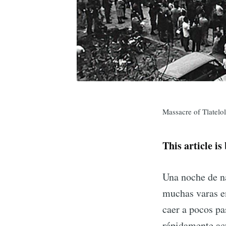
Massacre of Tlatelol
This article is
Una noche de n
muchas varas en
caer a pocos pa
rápidamente acu