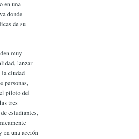
lo en una
iva donde
licas de su
orden muy
alidad, lanzar
 la ciudad
e personas,
el piloto del
las tres
de estudiantes,
rónicamente
 y en una acción