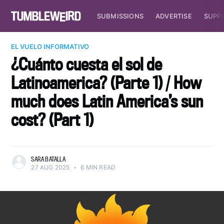
SUBMISSIONS
ADVERTISE
SUPP
EL VUELO INFORMATIVO
¿Cuánto cuesta el sol de
Latinoamerica? (Parte 1) / How
much does Latin America’s sun
cost? (Part 1)
SARA BATALLA
27 AUG 2025
•
6 MIN READ