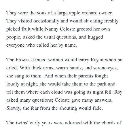
They were the sons of a large apple orchard owner.
They visited occasionally and would sit eating freshly
picked fruit while Nanny Celeste greeted her own
people, asked the usual questions, and hugged
everyone who called her by name.
The brown-skinned woman would carry Rayan when he
cried. With thick arms, warm hands, and serene eyes,
Subscribe to
she sang to them. And when their parents fought
loudly at night, she would take them to the park and
Tumbleweird
tell them where each cloud was going as night fell. Roy
asked many questions; Celeste gave many answers.
Slowly, the fear from the shouting would fade.
Stay up to date! Get all the latest &
greatest posts delivered straight to
The twins’ early years were adorned with the chords of
your inbox