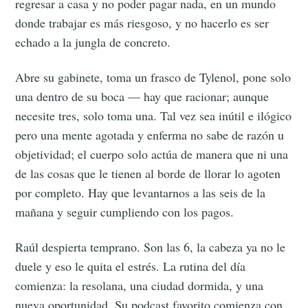
regresar a casa y no poder pagar nada, en un mundo
donde trabajar es más riesgoso, y no hacerlo es ser
echado a la jungla de concreto.
Abre su gabinete, toma un frasco de Tylenol, pone solo
una dentro de su boca — hay que racionar; aunque
necesite tres, solo toma una. Tal vez sea inútil e ilógico
pero una mente agotada y enferma no sabe de razón u
objetividad; el cuerpo solo actúa de manera que ni una
de las cosas que le tienen al borde de llorar lo agoten
por completo. Hay que levantarnos a las seis de la
mañana y seguir cumpliendo con los pagos.
Raúl despierta temprano. Son las 6, la cabeza ya no le
duele y eso le quita el estrés. La rutina del día
comienza: la resolana, una ciudad dormida, y una
nueva oportunidad. Su podcast favorito comienza con