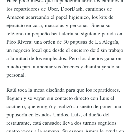
Hace poco meses que la pandemia abrió los caminos a
los repartidores de Uber, DoorDash, camiones de
Amazon acarreando el papel higiénico, los kits de
ejercicio en casa, mascotas y personas. Suena su
teléfono un pequeño beat alerta su siguiente parada en
Pico Rivera: una orden de 30 pupusas de La Alegría,
un negocio local que desde el encierro dejó sin trabajo
a la mitad de los empleados. Pero los dueños ganaron
mucho para aumentar sus órdenes y disminuyendo su
personal.
Raúl toca la mesa diseñada para que los repartidores,
lleguen y se vayan sin contacto directo con Luis el
cocinero, que emigró y realizó su sueño de poner una
pupusería en Estados Unidos, Luis, el dueño del
restaurante, está cansado; lleva dos turnos seguidos
cuatro veces a la semana. Su esposa Amira le ayuda en