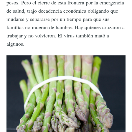
pesos. Pero el cierre de esta frontera por la emergencia
de salud, trajo decadencia económica obligando que
mudarse y separarse por un tiempo para que sus
familias no mueran de hambre. Hay quienes cruzaron a
trabajar y no volvieron. El virus también mató a
algunos.
Subscribe to
Tumbleweird
Stay up to date! Get all the latest &
greatest posts delivered straight to