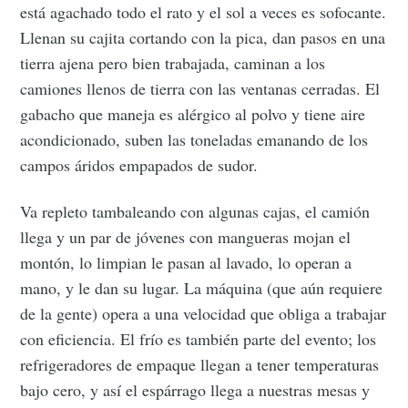
está agachado todo el rato y el sol a veces es sofocante.
Llenan su cajita cortando con la pica, dan pasos en una
tierra ajena pero bien trabajada, caminan a los
camiones llenos de tierra con las ventanas cerradas. El
gabacho que maneja es alérgico al polvo y tiene aire
acondicionado, suben las toneladas emanando de los
campos áridos empapados de sudor.
Va repleto tambaleando con algunas cajas, el camión
llega y un par de jóvenes con mangueras mojan el
montón, lo limpian le pasan al lavado, lo operan a
mano, y le dan su lugar. La máquina (que aún requiere
de la gente) opera a una velocidad que obliga a trabajar
con eficiencia. El frío es también parte del evento; los
refrigeradores de empaque llegan a tener temperaturas
bajo cero, y así el espárrago llega a nuestras mesas y