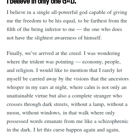
I believe in only one G¤D.
I believe in a single all-powerful god capable of giving
me the freedom to be his equal, to be farthest from the
Subscribe
filth of the being inferior to me — the one who does
not have the slightest awareness of himself.
Finally, we’ve arrived at the creed. I was wondering
where the trident was pointing — economy, people,
and religion. I would like to mention that I rarely let
myself be carried away by the visions that the ancestors
whisper in my ears at night, where calm is not only an
unattainable virtue but also a complete stranger who
crosses through dark streets, without a lamp, without a
moon, without windows, in that walk where only
possessed words emanate from me like a schizophrenic
in the dark. I let this curse happen again and again,