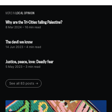
MORE IN
LOCAL OPINION
Why are the Tri-Cities failing Palestine?
8 Mar 2024
– 16 min read
The devil we know
14 Jun 2023
– 4 min read
Justice, peace, love: Deadly fear
5 May 2023
– 3 min read
See all 83 posts →