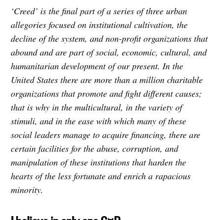
‘Creed’ is the final part of a series of three urban
allegories focused on institutional cultivation, the
decline of the system, and non-profit organizations that
abound and are part of social, economic, cultural, and
humanitarian development of our present. In the
United States there are more than a million charitable
Subscribe to
organizations that promote and fight different causes;
that is why in the multicultural, in the variety of
Tumbleweird
stimuli, and in the ease with which many of these
social leaders manage to acquire financing, there are
certain facilities for the abuse, corruption, and
Stay up to date! Get all the latest &
manipulation of these institutions that harden the
greatest posts delivered straight to
hearts of the less fortunate and enrich a rapacious
your inbox
minority.