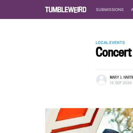
SUBMISSIONS
LOCAL EVENTS
Concert
more posts
MARY J. HART
15 SEP 2024