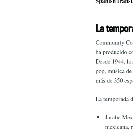
Spanish transl
La tempora
Community Conce
ha producido co
Desde 1944, los 
pop, música de
más de 350 espe
La temporada d
Jarabe Mex
mexicana, 