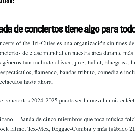
ation:
Subscr
da de conciertos tiene algo para tod
rts of the Tri-Cities es una organización sin fines de
nciertos de clase mundial en nuestra área durante más 
géneros han incluido clásica, jazz, ballet, bluegrass, la
 espectáculos, flamenco, bandas tributo, comedia e inc
ctáculos hasta ahora.
e conciertos 2024-2025 puede ser la mezcla más eclécti
icano – Banda de cinco miembros que toca música folc
rock latino, Tex-Mex, Reggae-Cumbia y más (sábado 21