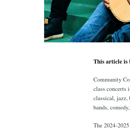
This article is
Community Conce
class concerts 
classical, jazz,
bands, comedy,
The 2024-2025 