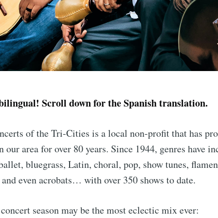
 bilingual! Scroll down for the Spanish translation.
rts of the Tri-Cities is a local non-profit that has pr
in our area for over 80 years. Since 1944, genres have i
 ballet, bluegrass, Latin, choral, pop, show tunes, flamen
 and even acrobats… with over 350 shows to date.
concert season may be the most eclectic mix ever: