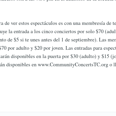
a de ver estos espectáculos es con una membresía de 
ye la entrada a los cinco conciertos por solo $70 (adul
nto de $5 si te unes antes del 1 de septiembre). Las m
$70 por adulto y $20 por joven. Las entradas para espec
tarán disponibles en la puerta por $30 (adulto) y $15 (j
tán disponibles en www.CommunityConcertsTC.org o l