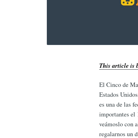
This article is
El Cinco de May
Estados Unidos 
es una de las f
importantes el 
veámoslo con a
regalarnos un d