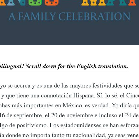
 bilingual! Scroll down for the English translation.
o se acerca y es una de las mayores festividades que s
y que tiene una connotación Hispana. Sí, lo sé, el Cin
echas más importantes en México, es verdad. Yo diría q
16 de septiembre, el 20 de noviembre e incluso el 24 de
lgo de positivismo. Los estadounidenses se han esforz
ía donde no importa tanto tu nacionalidad, ya seas ven