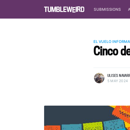
SUBMISSIONS
EL VUELO INFORMA
Cinco d
more posts
ULISES NAVAR
5 MAY 2024