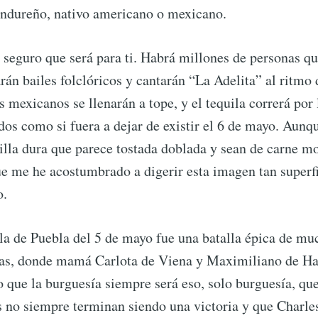
ndureño, nativo americano o mexicano.
r seguro que será para ti. Habrá millones de personas q
rán bailes folclóricos y cantarán “La Adelita” al ritmo 
s mexicanos se llenarán a tope, y el tequila correrá por 
os como si fuera a dejar de existir el 6 de mayo. Aunqu
tilla dura que parece tostada doblada y sean de carne m
e me he acostumbrado a digerir esta imagen tan superfi
o.
lla de Puebla del 5 de mayo fue una batalla épica de mu
as, donde mamá Carlota de Viena y Maximiliano de H
o que la burguesía siempre será eso, solo burguesía, qu
s no siempre terminan siendo una victoria y que Charle