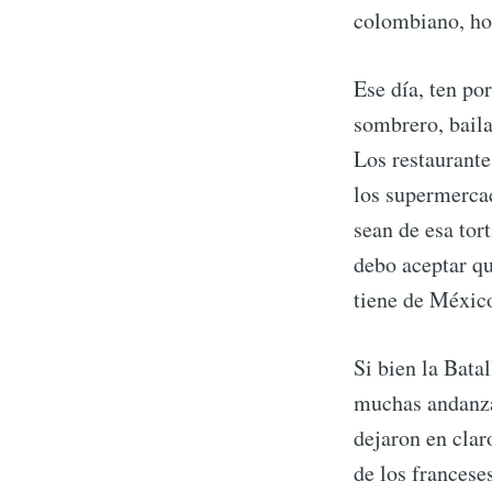
colombiano, ho
Ese día, ten po
sombrero, baila
Los restaurante
los supermercad
sean de esa tor
debo aceptar qu
tiene de Méxic
Si bien la Bata
muchas andanz
dejaron en clar
de los francese