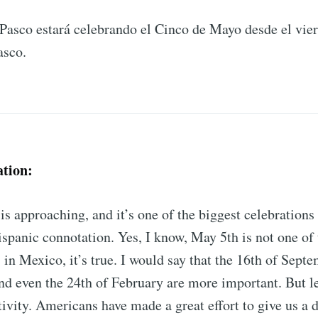
asco estará celebrando el Cinco de Mayo desde el viern
asco.
ation:
s approaching, and it’s one of the biggest celebrations 
ispanic connotation. Yes, I know, May 5th is not one of
 in Mexico, it’s true. I would say that the 16th of Septe
d even the 24th of February are more important. But let
ivity. Americans have made a great effort to give us a 