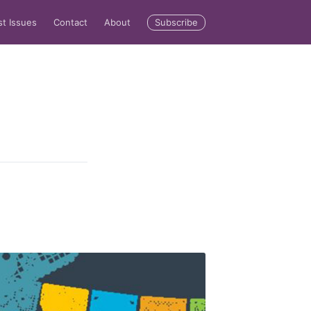
Subscribe
st Issues
Contact
About