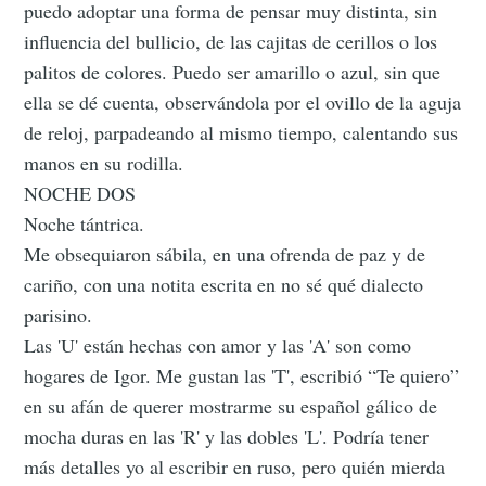
puedo adoptar una forma de pensar muy distinta, sin
influencia del bullicio, de las cajitas de cerillos o los
palitos de colores. Puedo ser amarillo o azul, sin que
ella se dé cuenta, observándola por el ovillo de la aguja
de reloj, parpadeando al mismo tiempo, calentando sus
manos en su rodilla.
NOCHE DOS
Noche tántrica.
Me obsequiaron sábila, en una ofrenda de paz y de
cariño, con una notita escrita en no sé qué dialecto
parisino.
Las 'U' están hechas con amor y las 'A' son como
hogares de Igor. Me gustan las 'T', escribió “Te quiero”
en su afán de querer mostrarme su español gálico de
mocha duras en las 'R' y las dobles 'L'. Podría tener
más detalles yo al escribir en ruso, pero quién mierda