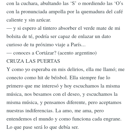
con la cuchara, abultando las ‘S’ o mordiendo las ‘O’s
con la pronunciada ampolla por la quemadura del café
caliente y sin azúcar.
— y si espero al tintero absorber el verde mate de mi
bolsita de té, podría ser capaz de enlazar un dato
curioso de tu próximo viaje a París...
— conoces a Cortázar? (acento argentino)
CRUZA LAS PUERTAS
Y como yo esperaba en mis delirios, ella me llamó; me
conecto como hit de béisbol. Ella siempre fue lo
primero que me interesó y hoy escuchamos la misma
música, nos besamos con el deseo, y escuchamos la
misma música, y pensamos diferente, pero aceptamos
nuestras indiferencias. La amo, me ama, pero
entendemos el mundo y como funciona cada engrane.
Lo que pase será lo que debía ser.