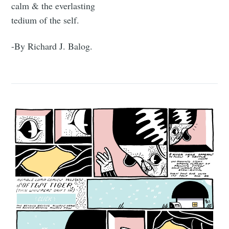
calm & the everlasting
tedium of the self.
-By Richard J. Balog.