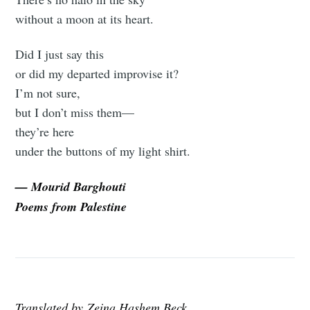
without a moon at its heart.
Did I just say this
or did my departed improvise it?
I’m not sure,
but I don’t miss them—
they’re here
under the buttons of my light shirt.
— Mourid Barghouti
Poems from Palestine
Translated by Zeina Hashem Beck