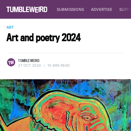
SUBMISSIONS
ADVERTISE
SUPP
ART
Art and poetry 2024
TUMBLEWEIRD
27 OCT 2024
•
10 MIN READ