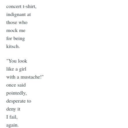
concert t-shirt,
indignant at
those who
mock me
for being
kitsch.
"You look
like a girl
with a mustache!"
once said
pointedly,
desperate to
deny it
I fail,
again.