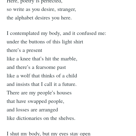
your inbox
Here, poetry is perfected,
so write as you desire, stranger,
the alphabet desires you here.
I contemplated my body, and it confused me:
under the buttons of this light shirt
Subscribe
there’s a present
like a knee that’s hit the marble,
and there’s a fearsome past
like a wolf that thinks of a child
and insists that I call it a future.
There are my people’s houses
that have swapped people,
and losses are arranged
like dictionaries on the shelves.
I shut my body, but my eyes stay open