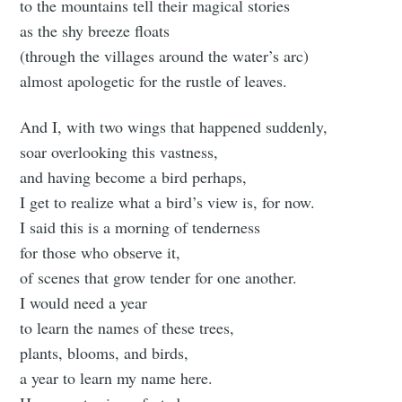
to the mountains tell their magical stories
as the shy breeze floats
(through the villages around the water’s arc)
almost apologetic for the rustle of leaves.
And I, with two wings that happened suddenly,
soar overlooking this vastness,
and having become a bird perhaps,
I get to realize what a bird’s view is, for now.
I said this is a morning of tenderness
Subscribe to
for those who observe it,
of scenes that grow tender for one another.
Tumbleweird
I would need a year
to learn the names of these trees,
Stay up to date! Get all the latest &
plants, blooms, and birds,
greatest posts delivered straight to
a year to learn my name here.