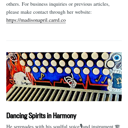
others. For business inquiries or previous articles,
please make contact through her website:
https://madisonapril.carrd.co
Dancing Spirits in Harmony
He serenades with his soulful voice🎙and instrument 🪗