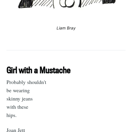
Liam Bray
Girl with a Mustache
Probably shouldn't
be wearing
skinny jeans
with these
hips.
Joan Jett